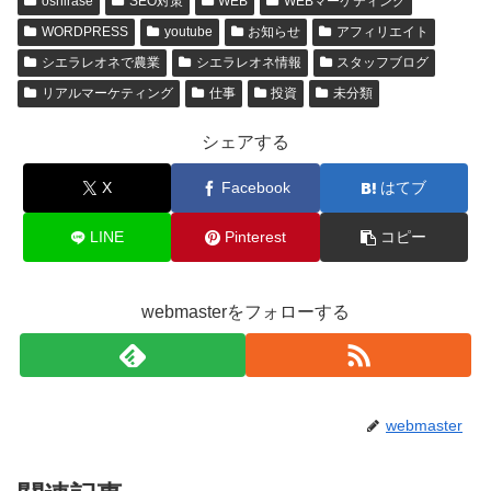
oshirase
SEO対策
WEB
WEBマーケティング
WORDPRESS
youtube
お知らせ
アフィリエイト
シエラレオネで農業
シエラレオネ情報
スタッフブログ
リアルマーケティング
仕事
投資
未分類
シェアする
X
Facebook
はてブ
LINE
Pinterest
コピー
webmasterをフォローする
webmaster