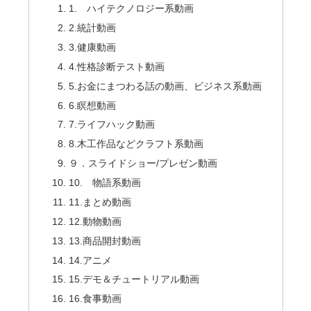
1. ハイテクノロジー系動画
2.統計動画
3.健康動画
4.性格診断テスト動画
5.お金にまつわる話の動画、ビジネス系動画
6.瞑想動画
7.ライフハック動画
8.木工作品などクラフト系動画
９．スライドショー/プレゼン動画
10. 物語系動画
11.まとめ動画
12.動物動画
13.商品開封動画
14.アニメ
15.デモ＆チュートリアル動画
16.食事動画