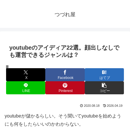
つづれ屋
youtubeのアイディア22選。顔出しなしで
も運営できるジャンルは？
oshirase
X
Facebook
はてブ
LINE
Pinterest
コピー
2020.08.18
2026.04.19
youtubeが儲かるらしい。そう聞いてyoutubeを始めよう
にも何をしたらいいのかわからない。