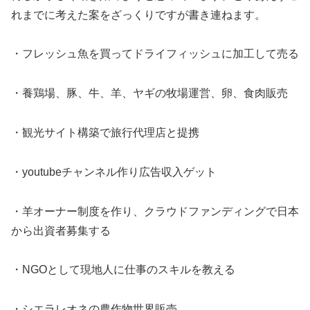
れまでに考えた案をざっくりですが書き連ねます。
・フレッシュ魚を買ってドライフィッシュに加工して売る
・養鶏場、豚、牛、羊、ヤギの牧場運営、卵、食肉販売
・観光サイト構築で旅行代理店と提携
・youtubeチャンネル作り広告収入ゲット
・羊オーナー制度を作り、クラウドファンディングで日本
から出資者募集する
・NGOとして現地人に仕事のスキルを教える
・シエラレオネの農作物世界販売