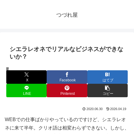
つづれ屋
シエラレオネでリアルなビジネスができな
いか？
リアルマーケティング
X
Facebook
はてブ
LINE
Pinterest
コピー
2020.06.30
2026.04.19
WEBでの仕事ばかりやっているのですけど、シエラレオ
ネに来て半年。クリオ語は相変わらずできない。しかし、