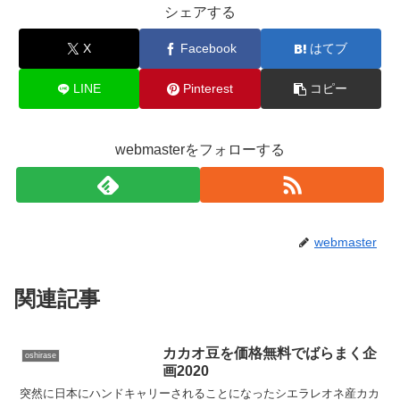
シェアする
X
Facebook
はてブ
LINE
Pinterest
コピー
webmasterをフォローする
webmaster
関連記事
カカオ豆を価格無料でばらまく企
oshirase
画2020
突然に日本にハンドキャリーされることになったシエラレオネ産カカ