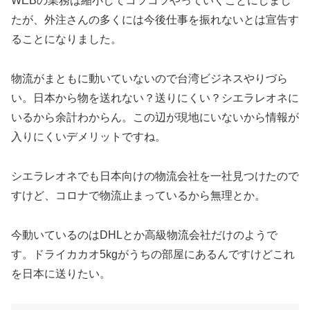
WEBの業務は縮小してコツコツやっていくことにしまし
たが、外注さんの多くには今後仕事を振れないとは宣告す
ることになりました。
物流がまともに動いていないので台湾ビジネスやりづら
い。日本から物を送れない？送りにくい？シエラレオネに
いるから余計わからん。この辺が現地にいないから情報が
入りにくいデメリットですね。
シエラレオネでも日本向けの物流会社を一社見つけたので
すけど、コロナで物流止まっているから無理とか。
今動いているのはDHLとか高級物流会社だけのようで
す。ドライカカオ5kgがうちの部屋にあるんですけどこれ
を日本に送りたい。