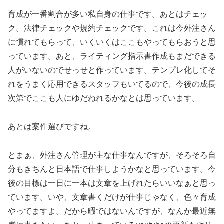
育成が一番割合が多い私自身の仕事です。あとはチェッ
ク。法律チェックや規約チェックです。これは今外注さん
に慣れてもらって、いくいくはここもやってもらおうと思
っています。あと、ライティング指示書作成もまだできる
人がいないのでせっせと作っています。テンプレ化してそ
れをうまく応用できるスタッフもいてるので、今後の成長
次第でここも人にゆだねれるかなとは思っています。
あとは案件選びですね。
とまぁ、外注さん管理が主な仕事なんですが、そろそろ自
分もきちんと日本語で仕事しようかなと思っています。今
後の目標は一日に一本は文章を上げれたらいいなぁと思っ
ています。いや、文章書くだけが仕事じゃなく、色々育成
やってますよ。だから暇ではないんですが、なんか最近無