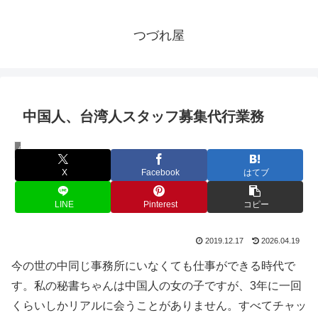
つづれ屋
中国人、台湾人スタッフ募集代行業務
仕事
X
Facebook
はてブ
LINE
Pinterest
コピー
2019.12.17
2026.04.19
今の世の中同じ事務所にいなくても仕事ができる時代で
す。私の秘書ちゃんは中国人の女の子ですが、3年に一回
くらいしかリアルに会うことがありません。すべてチャッ