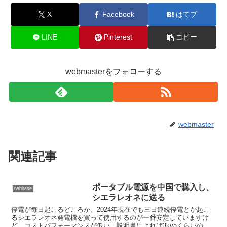
X
Facebook
はてブ
LINE
Pinterest
コピー
webmasterをフォローする
webmaster
関連記事
ポータブル電源を中国で購入し、
oshirase
シエラレオネに送る
停電が毎日起こるどころか、2024年現在でも三日連続停電とか起こ
るシエラレオネ発電機を買って使用するのが一番安定していますけ
ど、コストパフォーマンスが低い。説明書によれば3kvaくらいの発