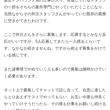
最近インバウンド系の仕事が入り、育成しているスタッフ
の一部をそちらの案件専門にやっていただくことになり、
当然ながらその外注スタッフさんがやっていた既存の業務
に空きができたわけです。
ここで外注さんをさらに募集します。応募するとかなり反
応がいいですが、5人応募してきたら一人残るくらいで
す。なかなか続きませんね。ですから絶えず募集をかけて
いる感じです。
また諸事情でやめていく人も多いので募集は随時かけてい
く必要があります。
ネット上で募集してチャットで話し合って、合意に達した
らとりあえずテストでやってもらい、お互い今後も仲良く
やっていけそうだったら、その後も仕事をお願いし続ける