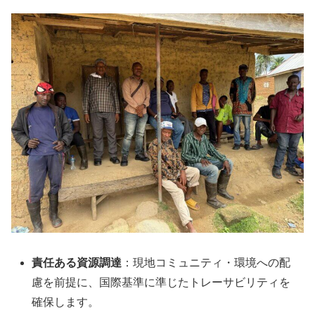
責任ある資源調達
：現地コミュニティ・環境への配
慮を前提に、国際基準に準じたトレーサビリティを
確保します。