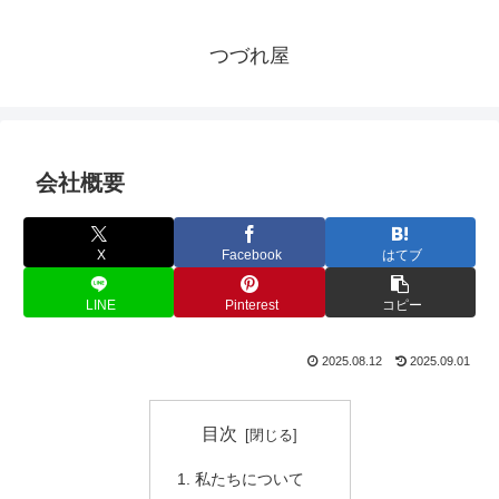
つづれ屋
会社概要
X
Facebook
はてブ
LINE
Pinterest
コピー
2025.08.12
2025.09.01
目次
私たちについて