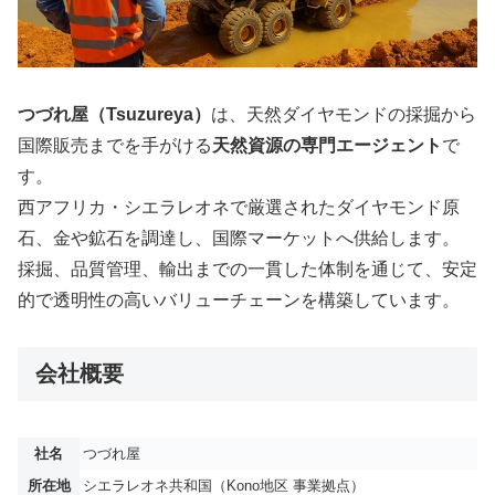
つづれ屋（Tsuzureya）
は、天然ダイヤモンドの採掘から
国際販売までを手がける
天然資源の専門エージェント
で
す。
西アフリカ・シエラレオネで厳選されたダイヤモンド原
石、金や鉱石を調達し、国際マーケットへ供給します。
採掘、品質管理、輸出までの一貫した体制を通じて、安定
的で透明性の高いバリューチェーンを構築しています。
会社概要
社名
つづれ屋
所在地
シエラレオネ共和国（Kono地区 事業拠点）