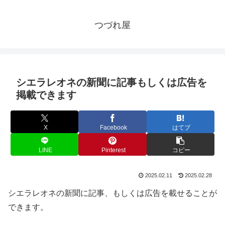
つづれ屋
シエラレオネの新聞に記事もしくは広告を
掲載できます
X
Facebook
はてブ
LINE
Pinterest
コピー
2025.02.11
2025.02.28
シエラレオネの新聞に記事、もしくは広告を載せることが
できます。