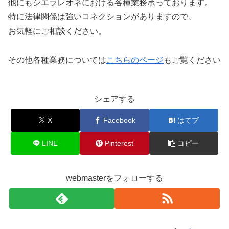
他にもシエラレオネにおける各種業務承っております。
特に法律関係は強いコネクションがありますので、
お気軽にご相談ください。
その他各種業務については
こちらのページ
もご覧ください
シェアする
X
Facebook
はてブ
LINE
Pinterest
コピー
webmasterをフォローする